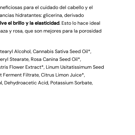
ficiosas para el cuidado del cabello y el
ancias hidratantes: glicerina, derivado
e el brillo y la elasticidad
. Esto lo hace ideal
naza y rosa, que son mejores para la porosidad
tearyl Alcohol, Cannabis Sativa Seed Oil*,
eryl Stearate, Rosa Canina Seed Oil*,
stris Flower Extract*, Linum Usitatissimum Seed
 Ferment Filtrate, Citrus Limon Juice*,
l, Dehydroacetic Acid, Potassium Sorbate,