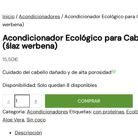
Inicio
/
Acondicionadores
/ Acondicionador Ecológico para C
werbena)
Acondicionador Ecológico para Cab
(ślaz werbena)
15,50
€
Cuidado del cabello dañado y de alta porosidad
Disponibilidad:
Solo quedan 8 disponibles
-
+
COMPRAR
Categoría:
Acondicionadores
Etiquetas:
con proteínas
,
Ecol
Aloe Vera
,
Sin coco
Descripción