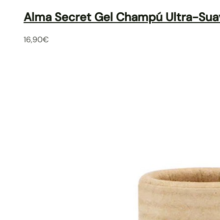
Alma Secret Gel Champú Ultra-Suav
16,90
€