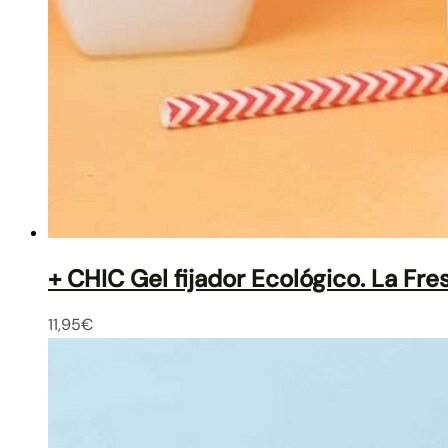
+ CHIC Gel fijador Ecológico. La Fre
11,95
€