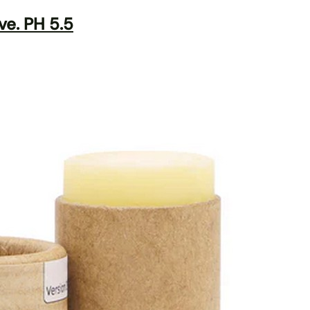
e. PH 5.5