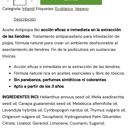
Categoría:
Infantil
Etiquetas:
Ecológico
,
Vegano
Descripción
Aceite Antipiojos Bio
acción eficaz e inmediata en la extracción
de las liendres
. Tratamiento antiparasitario para infestación de
piojos, fórmula natural para crear un ambiente desfavorable al
asentamiento de liendres. Fin de la pediculosis sin sustancias
tóxicas.
Acción eficaz e inmediata en la extracción de las liendres.
Fórmula natural rica en aceites esenciales y libre de tóxicos.
Sin parabenos, perfumes sintéticos ni colorantes
Apto a partir de los 3 años
INGREDIENTES INCI:
Helianthus annuus seed oil, Melia azadirachta
seed oil, Carapa guaianensis seed oil, Melaleuca alternifolia oil,
Lavandula hybrida oil, Cymbopogon nardus oil, Thymus vulgaris oil,
Origanum vulgare oil, Tocopherol, Hydrogenated Palm Glicerides
Citrate, Linalool, Geraniol, Limonene, Coumarin, Eugenol,