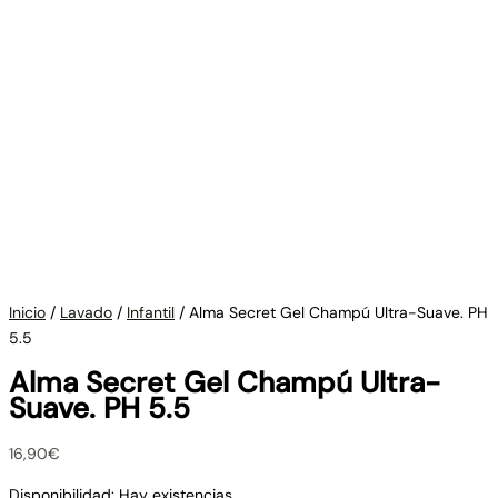
Inicio
/
Lavado
/
Infantil
/ Alma Secret Gel Champú Ultra-Suave. PH
5.5
Alma Secret Gel Champú Ultra-
Suave. PH 5.5
16,90
€
Disponibilidad:
Hay existencias