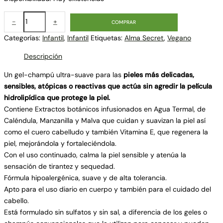
-
+
COMPRAR
Categorías:
Infantil
,
Infantil
Etiquetas:
Alma Secret
,
Vegano
Descripción
Un gel-champú ultra-suave para las
pieles más delicadas,
sensibles, atópicas o reactivas que actúa sin agredir la película
hidrolipídica que protege la piel.
Contiene Extractos botánicos infusionados en Agua Termal, de
Caléndula, Manzanilla y Malva que cuidan y suavizan la piel así
como el cuero cabelludo y también Vitamina E, que regenera la
piel, mejorándola y fortaleciéndola.
Con el uso continuado, calma la piel sensible y atenúa la
sensación de tirantez y sequedad.
Fórmula hipoalergénica, suave y de alta tolerancia.
Apto para el uso diario en cuerpo y también para el cuidado del
cabello.
Está formulado sin sulfatos y sin sal, a diferencia de los geles o