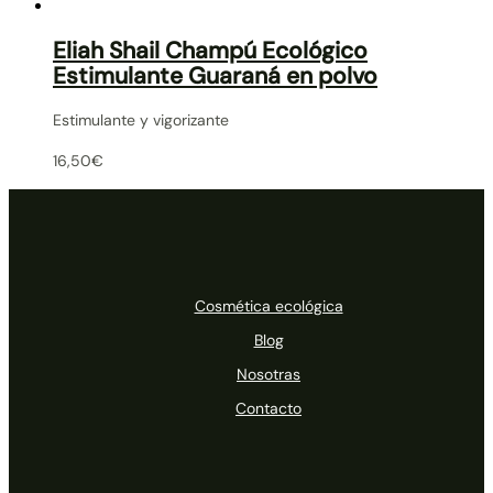
Eliah Shail Champú Ecológico
Estimulante Guaraná en polvo
Estimulante y vigorizante
16,50
€
Cosmética ecológica
Blog
Nosotras
Contacto