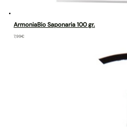
ArmoniaBio Saponaria 100 gr.
7,99
€