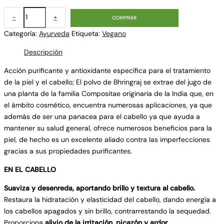
-
+
COMPRAR
Categoría:
Ayurveda
Etiqueta:
Vegano
Descripción
Acción purificante y antioxidante específica para el tratamiento
de la piel y el cabello; El polvo de Bhringraj se extrae del jugo de
una planta de la familia Compositae originaria de la India que, en
el ámbito cosmético, encuentra numerosas aplicaciones, ya que
además de ser una panacea para el cabello ya que ayuda a
mantener su salud general, ofrece numerosos beneficios para la
piel, de hecho es un excelente aliado contra las imperfecciones
gracias a sus propiedades purificantes.
EN EL CABELLO
Suaviza y desenreda, aportando brillo y textura al cabello.
Restaura la hidratación y elasticidad del cabello, dando energía a
los cabellos apagados y sin brillo, contrarrestando la sequedad.
Proporciona
alivio de la irritación, picazón y ardor
.