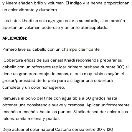
y Neem añaden brillo y volumen. El índigo y la henna proporcionan
un color vibrante y duradero.
Los tintes khadi no solo agregan color a su cabello, sino también
aportan un volumen poderoso y un brillo aterciopelado.
APLICACIÓN:
Primero lave su cabello con un
champú clarificante
.
¡Cobertura eficaz de sus canas! Khadi recomienda preparar su
cabello con un reforzante (aplicar primero
prebase
durante 30´) si
tiene un gran porcentaje de canas, el pelo muy rubio o según el
grosor/porosidad de tu pelo para así lograr una cobertura
completa y un color homogéneo.
Remueva el polvo del tinte con agua tibia a 50 grados hasta
obtener una consistencia suave y cremosa. Aplicar uniformemente
mechón a mechón, hasta las puntas. Si sólo desea dar color a sus
raíces, omita melena y puntas.
Deje actuar el color natural Castaño ceniza entre 30 y 120