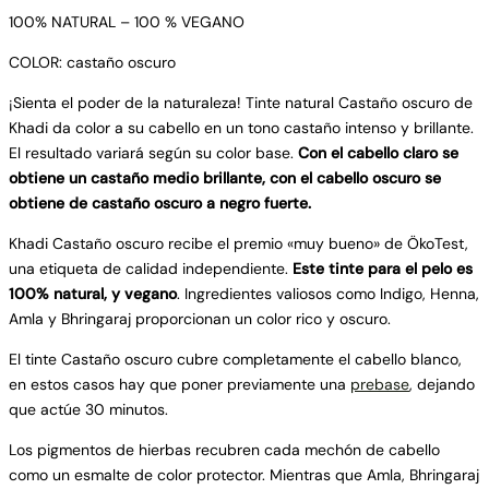
100% NATURAL – 100 % VEGANO
COLOR: castaño oscuro
¡Sienta el poder de la naturaleza! Tinte natural Castaño oscuro de
Khadi da color a su cabello en un tono castaño intenso y brillante.
El resultado variará según su color base.
Con el cabello claro se
obtiene un castaño medio brillante, con el cabello oscuro se
obtiene de castaño oscuro a negro fuerte.
Khadi Castaño oscuro recibe el premio «muy bueno» de ÖkoTest,
una etiqueta de calidad independiente.
Este tinte para el pelo es
100% natural, y vegano
. Ingredientes valiosos como Indigo, Henna,
Amla y Bhringaraj proporcionan un color rico y oscuro.
El tinte Castaño oscuro cubre completamente el cabello blanco,
en estos casos hay que poner previamente una
prebase
, dejando
que actúe 30 minutos.
Los pigmentos de hierbas recubren cada mechón de cabello
como un esmalte de color protector. Mientras que Amla, Bhringaraj