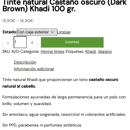
Tinte natural Castaño oscuro (Dark
Brown) Khadi 100 gr.
13,90
€
-
14,90
€
Estado
Limpiar
-
+
COMPRAR
SKU:
N/D
Categoría:
Henna tintes
Etiquetas:
Khadi
,
Vegano
Descripción
Información adicional
Tinte natural Khadi que proporcionan un tono
castaño oscuro
natural al cabello.
Formulaciones ayurvedas de larga permanencia para un pelo con
brillo, volumen y suavidad.
Sin amoníaco, agua oxigenada, resorcinol ni colorantes artificiales.
Sin PPD, parabenes ni perfumes sintéticos