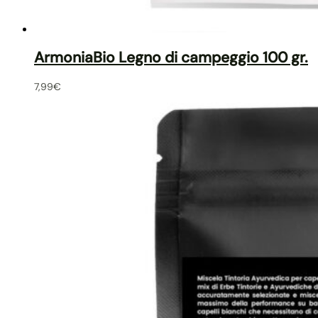
ArmoniaBio Legno di campeggio 100 gr.
7,99
€