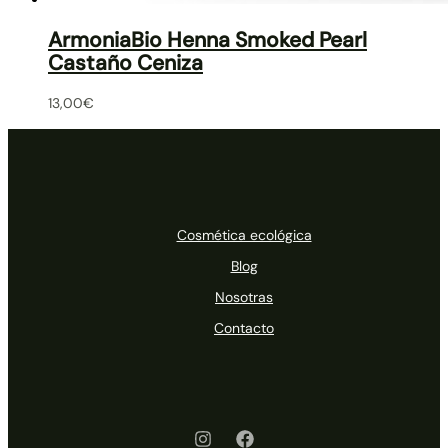
ArmoniaBio Henna Smoked Pearl
Castaño Ceniza
13,00
€
Cosmética ecológica
Blog
Nosotras
Contacto