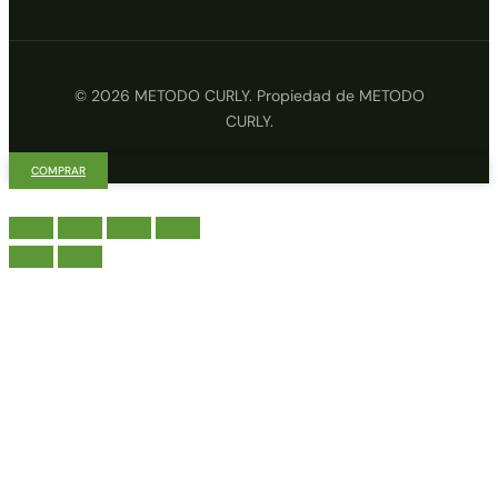
© 2026 METODO CURLY. Propiedad de METODO
CURLY.
COMPRAR