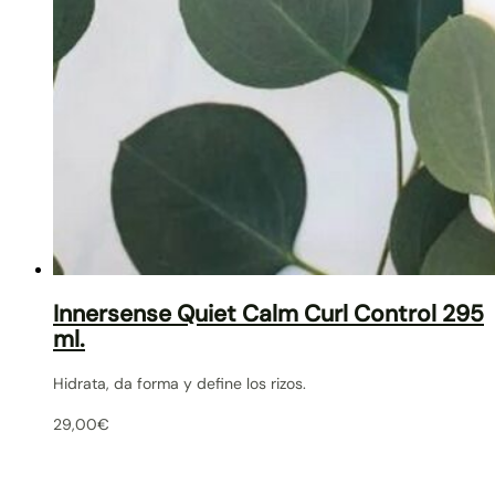
Innersense Quiet Calm Curl Control 295
ml.
Hidrata, da forma y define los rizos.
29,00
€