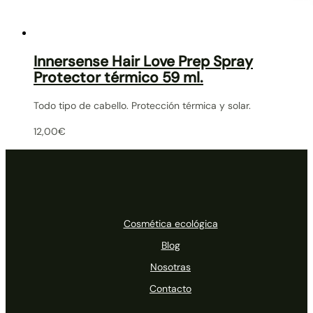
Innersense Hair Love Prep Spray
Protector térmico 59 ml.
Todo tipo de cabello. Protección térmica y solar.
12,00
€
Cosmética ecológica
Blog
Nosotras
Contacto