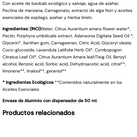
Con aceite de baobab ecológico y salvaje, agua de azahar,
Pectina de manzana, Carragenato, extracto de alga Nori y aceites
esenciales de espliego, azahar y hierba limón.
Ingredientes: (INCI)
Water, Citrus Aurantium amara flower water*,
Pectin, Porphyra umbilicalis extract, Adansonia Digitata Seed Oil *,
Glycerin*, Xanthan gum, Carrageenan, Citric Acid, Glyceryl oleate,
Coco-glucoside, Lavandula Latifolia Herb Oil*, Cymbopogon
Citratus Leaf Oil*, Citrus Aurantium Amara leaf/Twig Oil, Benzyl
alcohol, Benzoic acid, Sorbic acid, Dehydroacetic acid, citral**,
limonene**, linalool**, geraniol**
* Ingredientes Ecológicos
**Contenidos naturalmente en los
Aceites Esenciales
Envase de Aluminio con dispensador de 50 ml.
Productos relacionados