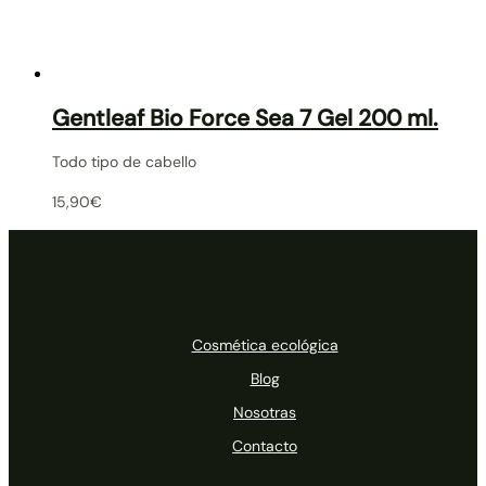
Gentleaf Bio Force Sea 7 Gel 200 ml.
Todo tipo de cabello
15,90
€
Cosmética ecológica
Blog
Nosotras
Contacto