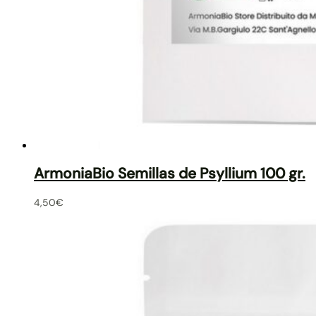
ArmoniaBio Semillas de Psyllium 100 gr.
4,50
€