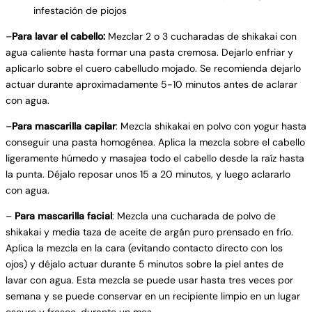
infestación de piojos
–
Para lavar el cabello:
Mezclar 2 o 3 cucharadas de shikakai con
agua caliente hasta formar una pasta cremosa. Dejarlo enfriar y
aplicarlo sobre el cuero cabelludo mojado. Se recomienda dejarlo
actuar durante aproximadamente 5-10 minutos antes de aclarar
con agua.
–
Para mascarilla capilar
: Mezcla shikakai en polvo con yogur hasta
conseguir una pasta homogénea. Aplica la mezcla sobre el cabello
ligeramente húmedo y masajea todo el cabello desde la raíz hasta
la punta. Déjalo reposar unos 15 a 20 minutos, y luego aclararlo
con agua.
–
Para mascarilla facial
: Mezcla una cucharada de polvo de
shikakai y media taza de aceite de argán puro prensado en frío.
Aplica la mezcla en la cara (evitando contacto directo con los
ojos) y déjalo actuar durante 5 minutos sobre la piel antes de
lavar con agua. Esta mezcla se puede usar hasta tres veces por
semana y se puede conservar en un recipiente limpio en un lugar
oscuro y fresco, durante un mes.