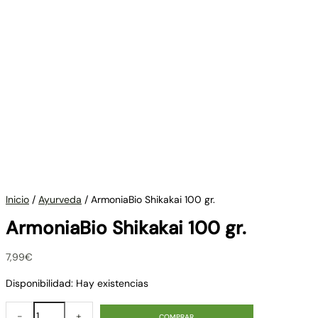
Inicio
/
Ayurveda
/ ArmoniaBio Shikakai 100 gr.
ArmoniaBio Shikakai 100 gr.
7,99
€
Disponibilidad:
Hay existencias
-
+
COMPRAR