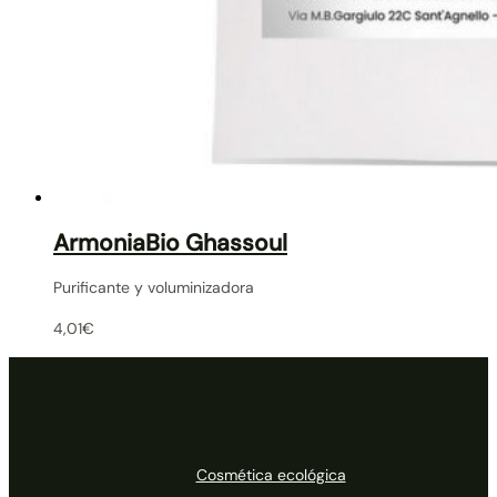
ArmoniaBio Ghassoul
Purificante y voluminizadora
4,01
€
Cosmética ecológica