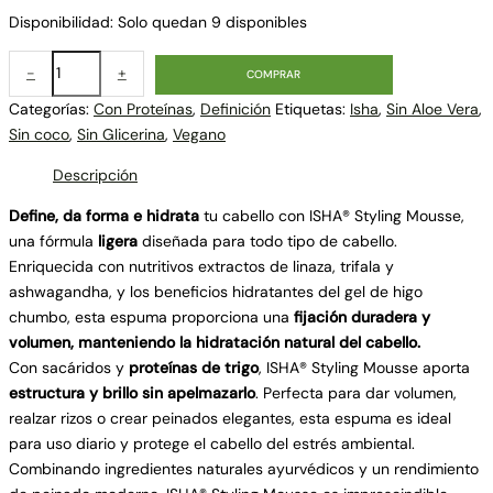
Disponibilidad:
Solo quedan 9 disponibles
-
+
COMPRAR
Categorías:
Con Proteínas
,
Definición
Etiquetas:
Isha
,
Sin Aloe Vera
,
Sin coco
,
Sin Glicerina
,
Vegano
Descripción
Define, da forma e hidrata
tu cabello con ISHA® Styling Mousse,
una fórmula
ligera
diseñada para todo tipo de cabello.
Enriquecida con nutritivos extractos de linaza, trifala y
ashwagandha, y los beneficios hidratantes del gel de higo
chumbo, esta espuma proporciona una
fijación duradera y
volumen, manteniendo la hidratación natural del cabello.
Con sacáridos y
proteínas de trigo
, ISHA® Styling Mousse aporta
estructura y brillo sin apelmazarlo
. Perfecta para dar volumen,
realzar rizos o crear peinados elegantes, esta espuma es ideal
para uso diario y protege el cabello del estrés ambiental.
Combinando ingredientes naturales ayurvédicos y un rendimiento