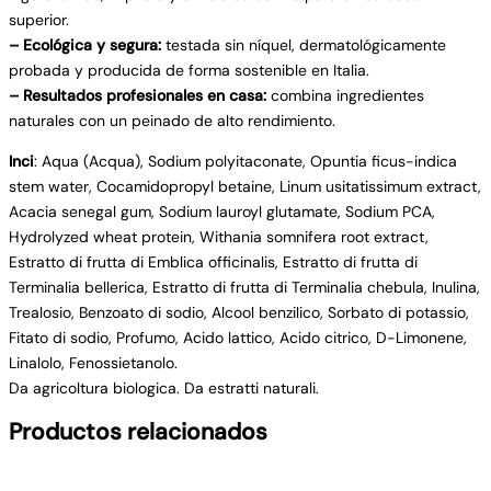
superior.
– Ecológica y segura:
testada sin níquel, dermatológicamente
probada y producida de forma sostenible en Italia.
– Resultados profesionales en casa:
combina ingredientes
naturales con un peinado de alto rendimiento.
Inci
: Aqua (Acqua), Sodium polyitaconate, Opuntia ficus-indica
stem water, Cocamidopropyl betaine, Linum usitatissimum extract,
Acacia senegal gum, Sodium lauroyl glutamate, Sodium PCA,
Hydrolyzed wheat protein, Withania somnifera root extract,
Estratto di frutta di Emblica officinalis, Estratto di frutta di
Terminalia bellerica, Estratto di frutta di Terminalia chebula, Inulina,
Trealosio, Benzoato di sodio, Alcool benzilico, Sorbato di potassio,
Fitato di sodio, Profumo, Acido lattico, Acido citrico, D-Limonene,
Linalolo, Fenossietanolo.
Da agricoltura biologica. Da estratti naturali.
Productos relacionados