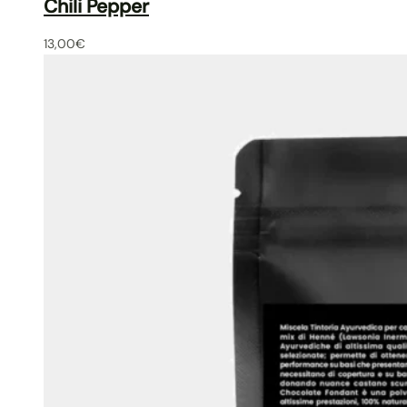
Chili Pepper
13,00
€