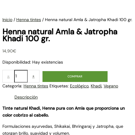
Inicio
/
Henna tintes
/ Henna natural Amla & Jatropha Khadi 100 gr.
Henna natural Amla & Jatropha
Khadi 100 gr.
14,90
€
Disponibilidad:
Hay existencias
-
+
COMPRAR
Categoría:
Henna tintes
Etiquetas:
Ecológico
,
Khadi
,
Vegano
Descripción
Tinte natural Khadi, Henna pura con Amla que proporciona un
color cobrizo al cabello.
Formulaciones ayurvedas, Shikakai, Bhringaraj y Jatropha, que
otorgan brillo, suavidad y volumen.