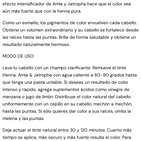
efecto intensificador de Amla y Jatropha hace que el color sea
aún más fuerte que con la henna pura.
Como un esmalte, los pigmentos de color envuelven cada cabello.
Obtiene un volumen extraordinario y su cabello se fortalece desde
las raíces hasta las puntas. Brilla de forma saludable y obtiene un
resultado naturalmente hermoso.
MODO DE USO:
Lava tu cabello con un champú clarificante. Remueve el tinte
Henna, Amla & Jatropha con agua caliente a 80-90 grados hasta
que tenga una pasta untable. Si deseas un resultado de color
intenso y rápido, agrega suplementos ácidos como vinagre de
manzana o jugo de limón. Distribuye el color natural del cabello
uniformemente con un cepillo en su cabello: mechón a mechón,
hasta las puntas. Si sólo quieres dar color a sus raíces, omita la
melena y las puntas.
Deja actuar el tinte natural entre 30 y 120 minutos. Cuanto más
tiempo se aplica, más oscuro y más fuerte resulta el color. Para