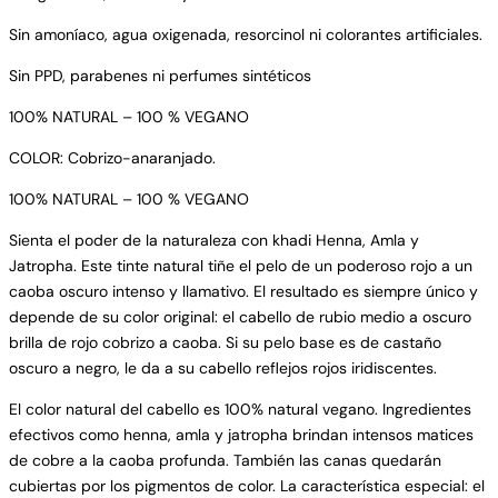
Sin amoníaco, agua oxigenada, resorcinol ni colorantes artificiales.
Sin PPD, parabenes ni perfumes sintéticos
100% NATURAL – 100 % VEGANO
COLOR: Cobrizo-anaranjado.
100% NATURAL – 100 % VEGANO
Sienta el poder de la naturaleza con khadi Henna, Amla y
Jatropha. Este tinte natural tiñe el pelo de un poderoso rojo a un
caoba oscuro intenso y llamativo. El resultado es siempre único y
depende de su color original: el cabello de rubio medio a oscuro
brilla de rojo cobrizo a caoba. Si su pelo base es de castaño
oscuro a negro, le da a su cabello reflejos rojos iridiscentes.
El color natural del cabello es 100% natural vegano. Ingredientes
efectivos como henna, amla y jatropha brindan intensos matices
de cobre a la caoba profunda. También las canas quedarán
cubiertas por los pigmentos de color. La característica especial: el