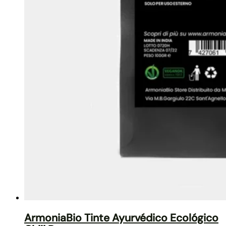
ArmoniaBio Tinte Ayurvédico Ecológico