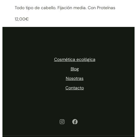
Todo tipo de cabello. Fijación media. Con Proteínas
12,00
€
Cosmética ecológica
Blog
Nosotras
Contacto