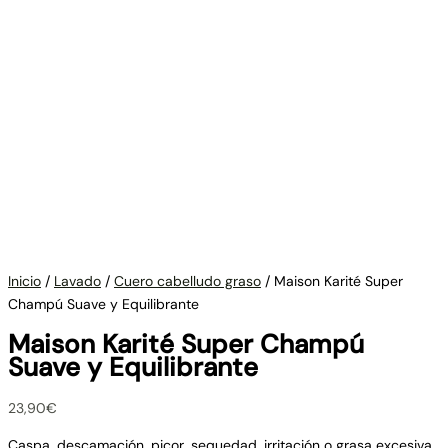
Inicio
/
Lavado
/
Cuero cabelludo graso
/ Maison Karité Super
Champú Suave y Equilibrante
Maison Karité Super Champú
Suave y Equilibrante
23,90
€
Caspa, descamación, picor, sequedad, irritación o grasa excesiva.