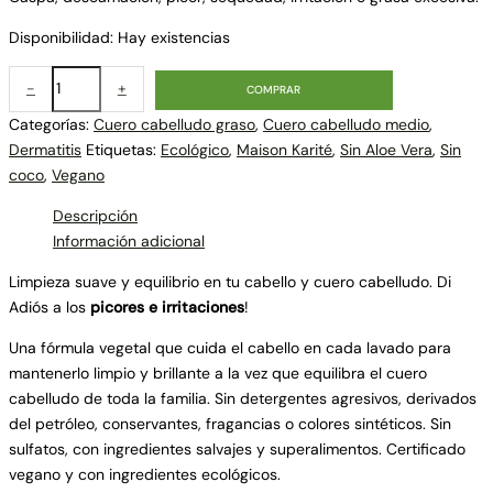
Disponibilidad:
Hay existencias
-
+
COMPRAR
Categorías:
Cuero cabelludo graso
,
Cuero cabelludo medio
,
Dermatitis
Etiquetas:
Ecológico
,
Maison Karité
,
Sin Aloe Vera
,
Sin
coco
,
Vegano
Descripción
Información adicional
Limpieza suave y equilibrio en tu cabello y cuero cabelludo. Di
Adiós a los
picores e irritaciones
!
Una fórmula vegetal que cuida el cabello en cada lavado para
mantenerlo limpio y brillante a la vez que equilibra el cuero
cabelludo de toda la familia. Sin detergentes agresivos, derivados
del petróleo, conservantes, fragancias o colores sintéticos. Sin
sulfatos, con ingredientes salvajes y superalimentos. Certificado
vegano y con ingredientes ecológicos.