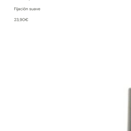
Fijación suave
23,90
€