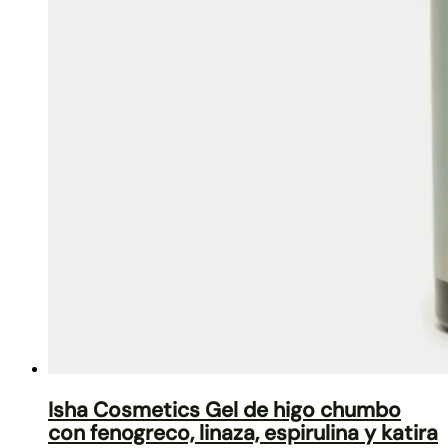
Isha Cosmetics Gel de higo chumbo
con fenogreco, linaza, espirulina y katira