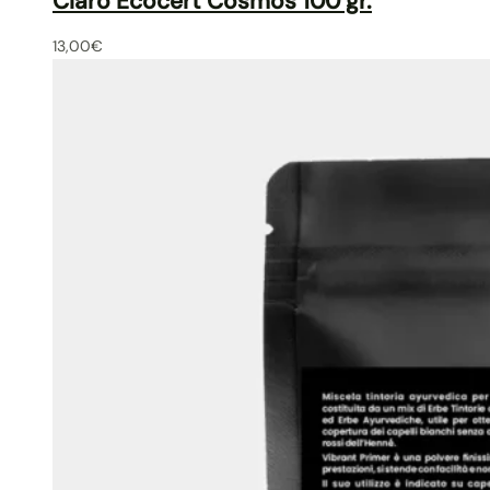
Claro Ecocert Cosmos 100 gr.
13,00
€