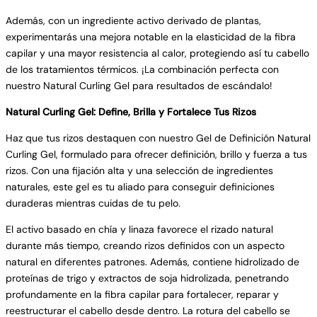
Además, con un ingrediente activo derivado de plantas,
experimentarás una mejora notable en la elasticidad de la fibra
capilar y una mayor resistencia al calor, protegiendo así tu cabello
de los tratamientos térmicos. ¡La combinación perfecta con
nuestro Natural Curling Gel para resultados de escándalo!
Natural Curling Gel: Define, Brilla y Fortalece Tus Rizos
Haz que tus rizos destaquen con nuestro Gel de Definición Natural
Curling Gel, formulado para ofrecer definición, brillo y fuerza a tus
rizos. Con una fijación alta y una selección de ingredientes
naturales, este gel es tu aliado para conseguir definiciones
duraderas mientras cuidas de tu pelo.
El activo basado en chía y linaza favorece el rizado natural
durante más tiempo, creando rizos definidos con un aspecto
natural en diferentes patrones. Además, contiene hidrolizado de
proteínas de trigo y extractos de soja hidrolizada, penetrando
profundamente en la fibra capilar para fortalecer, reparar y
reestructurar el cabello desde dentro. La rotura del cabello se