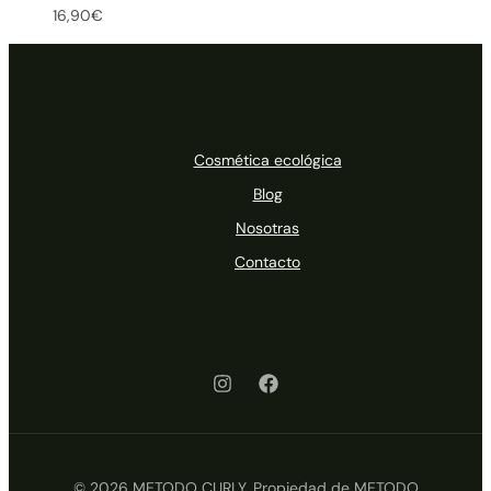
16,90
€
Cosmética ecológica
Blog
Nosotras
Contacto
© 2026 METODO CURLY. Propiedad de METODO